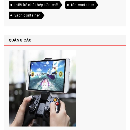
thiết kế nhà thép tiền chế
tôn container
vách container
QUẢNG CÁO