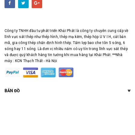
Công ty TNHH đầu tư phát triển Khải Phát là công ty chuyên cung cấp về
lĩnh vực sắt thép như thép hình, thép mạ kẽm, thép hộp U V I H, cắt bản
mã, gia công thép chấn định hình thép. Tấm lợp bao che tôn 5 sóng, 6
sóng hay 11 sóng. Là đơn vị nhiều năm có uy tín trong lĩnh vực sắt thép
và được quý khách hàng tin tưởng khi mua hàng tại Khải Phát. **Nhà
máy : KCN Thạch Thất - Hà Nội
BẢN ĐỒ