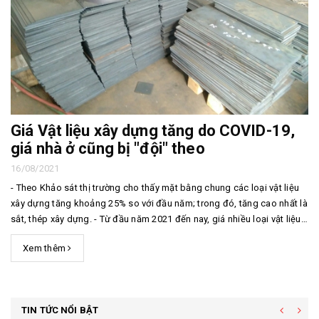
Giá Vật liệu xây dựng tăng do COVID-19,
giá nhà ở cũng bị "đội" theo
16/08/2021
- Theo Khảo sát thị trường cho thấy mặt bằng chung các loại vật liệu
xây dựng tăng khoảng 25% so với đầu năm; trong đó, tăng cao nhất là
sắt, thép xây dựng. - Từ đầu năm 2021 đến nay, giá nhiều loại vật liệu
xây dựng tăng cao do ảnh hưởng dịch COVID-19, đặc biệt là giá thép
Xem thêm
đã khiến nhiều ch...
TIN TỨC NỔI BẬT