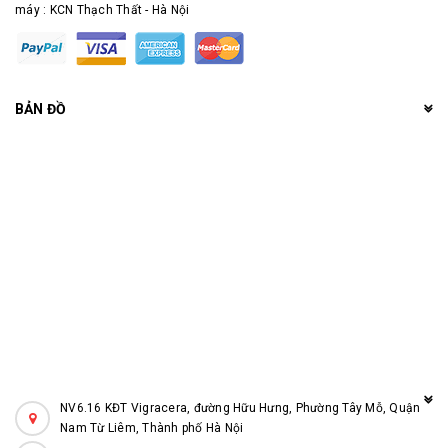
máy : KCN Thạch Thất - Hà Nội
BẢN ĐỒ
NV6.16 KĐT Vigracera, đường Hữu Hưng, Phường Tây Mỗ, Quận
Nam Từ Liêm, Thành phố Hà Nội