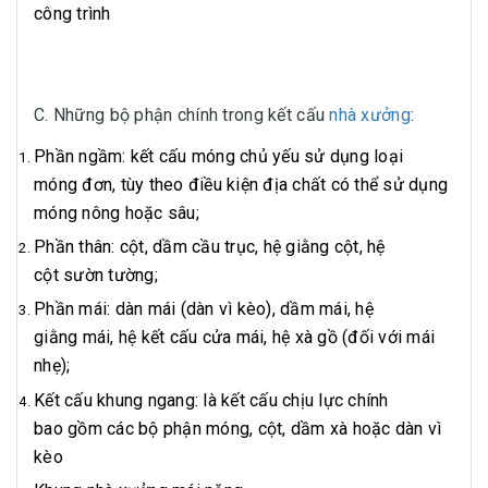
công trình
C. Những bộ phận chính trong kết cấu
nhà xưởng
:
Phần ngầm: kết cấu móng chủ yếu sử dụng loại
móng đơn, tùy theo điều kiện địa chất có thể sử dụng
móng nông hoặc sâu;
Phần thân: cột, dầm cầu trục, hệ giằng cột, hệ
cột sườn tường;
Phần mái: dàn mái (dàn vì kèo), dầm mái, hệ
giằng mái, hệ kết cấu cửa mái, hệ xà gồ (đối với mái
nhẹ);
Kết cấu khung ngang: là kết cấu chịu lực chính
bao gồm các bộ phận móng, cột, dầm xà hoặc dàn vì
kèo