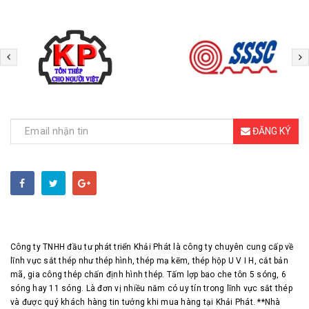
ĐĂNG KÝ NHẬN TIN
ĐĂNG KÝ
Công ty TNHH đầu tư phát triển Khải Phát là công ty chuyên cung cấp về
lĩnh vực sắt thép như thép hình, thép mạ kẽm, thép hộp U V I H, cắt bản
mã, gia công thép chấn định hình thép. Tấm lợp bao che tôn 5 sóng, 6
sóng hay 11 sóng. Là đơn vị nhiều năm có uy tín trong lĩnh vực sắt thép
và được quý khách hàng tin tưởng khi mua hàng tại Khải Phát. **Nhà