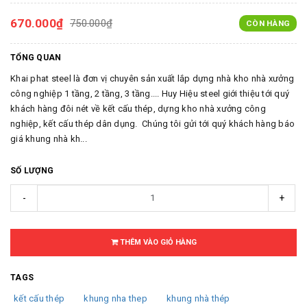
670.000₫
750.000₫
CÒN HÀNG
TỔNG QUAN
Khai phat steel là đơn vị chuyên sản xuất lắp dựng nhà kho nhà xưởng
công nghiệp 1 tầng, 2 tầng, 3 tầng.... Huy Hiệu steel giới thiệu tới quý
khách hàng đôi nét về kết cấu thép, dựng kho nhà xưởng công
nghiệp, kết cấu thép dân dụng. Chúng tôi gửi tới quý khách hàng báo
giá khung nhà kh...
SỐ LƯỢNG
-
+
THÊM VÀO GIỎ HÀNG
TAGS
kết cấu thép
khung nha thep
khung nhà thép