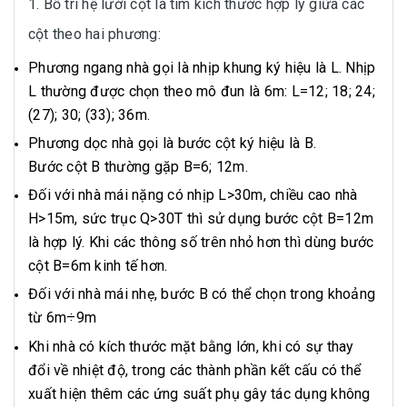
1. Bố trí hệ lưới cột là tìm kích thước hợp lý giữa các
cột theo hai phương:
Phương ngang nhà gọi là nhịp khung ký hiệu là L. Nhịp
L thường được chọn theo mô đun là 6m: L=12; 18; 24;
(27); 30; (33); 36m.
Phương dọc nhà gọi là bước cột ký hiệu là B.
Bước cột B thường gặp B=6; 12m.
Đối với nhà mái nặng có nhịp L>30m, chiều cao nhà
H>15m, sức trục Q>30T thì sử dụng bước cột B=12m
là hợp lý. Khi các thông số trên nhỏ hơn thì dùng bước
cột B=6m kinh tế hơn.
Đối với nhà mái nhẹ, bước B có thể chọn trong khoảng
từ 6m÷9m
Khi nhà có kích thước mặt bằng lớn, khi có sự thay
đổi về nhiệt độ, trong các thành phần kết cấu có thể
xuất hiện thêm các ứng suất phụ gây tác dụng không