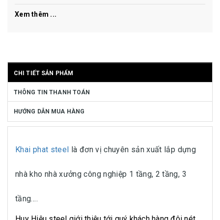
Xem thêm ...
CHI TIẾT SẢN PHẨM
THÔNG TIN THANH TOÁN
HƯỚNG DẪN MUA HÀNG
Khai phat steel
là đơn vị chuyên sản xuất lắp dựng
nhà kho nhà xưởng công nghiệp 1 tầng, 2 tầng, 3
tầng....
Huy Hiệu steel giới thiệu tới quý khách hàng đôi nét