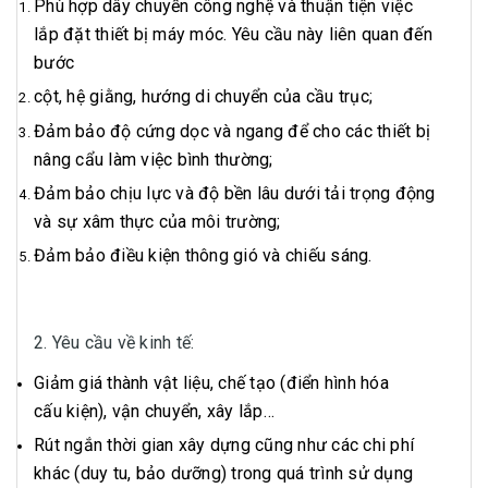
Phù hợp dây chuyền công nghệ và thuận tiện việc
lắp đặt thiết bị máy móc. Yêu cầu này liên quan đến
bước
cột, hệ giằng, hướng di chuyển của cầu trục;
Đảm bảo độ cứng dọc và ngang để cho các thiết bị
nâng cẩu làm việc bình thường;
Đảm bảo chịu lực và độ bền lâu dưới tải trọng động
và sự xâm thực của môi trường;
Đảm bảo điều kiện thông gió và chiếu sáng.
2. Yêu cầu về kinh tế:
Giảm giá thành vật liệu, chế tạo (điển hình hóa
cấu kiện), vận chuyển, xây lắp…
Rút ngắn thời gian xây dựng cũng như các chi phí
khác (duy tu, bảo dưỡng) trong quá trình sử dụng