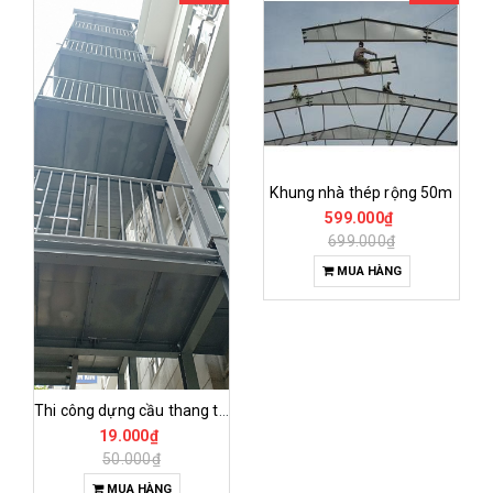
Khung nhà thép rộng 50m
599.000₫
699.000₫
MUA HÀNG
Thi công dựng cầu thang thoát hiểm
19.000₫
50.000₫
MUA HÀNG