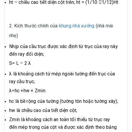
ht – chiều cao tiết diện cột trên; ht = (1/10 1/12)Ht
2. Kích thước chính của
khung nhà xưởng
(nhà mái
nhẹ)
Nhịp của cầu trục được xác định từ trục của ray này
đến ray đối diện;
S= L – 2 λ
λ là khoảng cách từ mép ngoài tường đến trục của
ray cầu trục;
λ=hc +hw + Zmin
hc là bề rộng của tường (tường tôn hoặc tường xây);
hw là chiều cao của tiết diện cột;
Zmin là khoảng cách an toàn tối thiểu từ trục ray
đến mép trong của cột và được xác định theo bảng