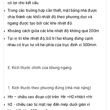
có lợi cho kết cấu.
Trong các trường hợp cần thiết, mặt bằng nhà được
chia thành các khối nhiệt độ theo phương dọc và
ngang được tạo bởi các khe nhiệt độ.
Khoảng cách giữa các khe nhiệt độ không quá 200m
Tại vị trí khe nhiệt độ, bố trí hai khung đứng cạnh
nhau có trục lui về hai phía của trục định vị 500mm.
E. Kích thước chính của khung ngang
1. Kích thước theo phương đứng (nhà mái nặng)
Htr – chiều cao đoạn cột trên: Htr =H2+Hdct +Hr
H2 - chiều cao từ mặt ray đến mép dưới giàn vì