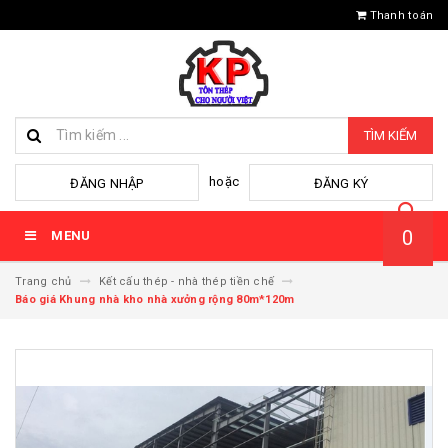
Thanh toán
TÌM KIẾM
hoặc
ĐĂNG NHẬP
ĐĂNG KÝ
0
MENU
Trang chủ
Kết cấu thép - nhà thép tiền chế
Báo giá Khung nhà kho nhà xưởng rộng 80m*120m