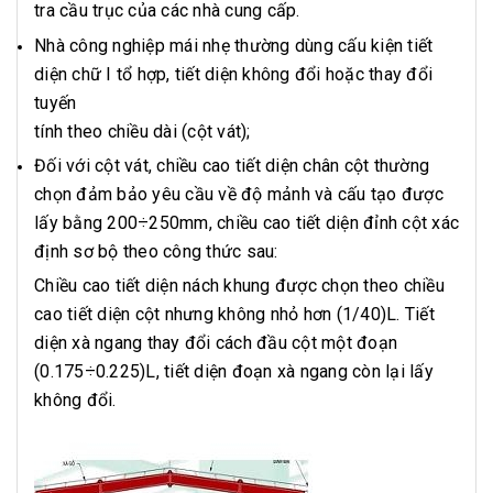
tra cầu trục của các nhà cung cấp.
Nhà công nghiệp mái nhẹ thường dùng cấu kiện tiết
diện chữ I tổ hợp, tiết diện không đổi hoặc thay đổi
tuyến
tính theo chiều dài (cột vát);
Đối với cột vát, chiều cao tiết diện chân cột thường
chọn đảm bảo yêu cầu về độ mảnh và cấu tạo được
lấy bằng 200÷250mm, chiều cao tiết diện đỉnh cột xác
định sơ bộ theo công thức sau:
Chiều cao tiết diện nách khung được chọn theo chiều
cao tiết diện cột nhưng không nhỏ hơn (1/40)L. Tiết
diện xà ngang thay đổi cách đầu cột một đoạn
(0.175÷0.225)L, tiết diện đoạn xà ngang còn lại lấy
không đổi.