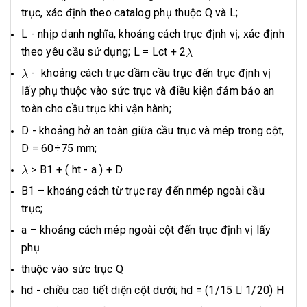
trục, xác định theo catalog phụ thuộc Q và L;
L - nhịp danh nghĩa, khoảng cách trục định vị, xác định
theo yêu cầu sử dụng; L = Lct + 2
- khoảng cách trục dầm cầu trục đến trục định vị
lấy phụ thuộc vào sức trục và điều kiện đảm bảo an
toàn cho cầu trục khi vận hành;
D - khoảng hở an toàn giữa cầu trục và mép trong cột,
D = 60÷75 mm;
> B1 + ( ht - a ) + D
B1 – khoảng cách từ trục ray đến nmép ngoài cầu
trục;
a – khoảng cách mép ngoài cột đến trục định vị lấy
phụ
thuộc vào sức trục Q
hd - chiều cao tiết diện cột dưới; hd = (1/15  1/20) H